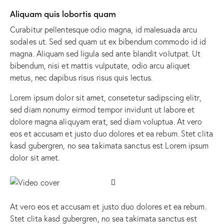
Aliquam quis lobortis quam
Curabitur pellentesque odio magna, id malesuada arcu
sodales ut. Sed sed quam ut ex bibendum commodo id id
magna. Aliquam sed ligula sed ante blandit volutpat. Ut
bibendum, nisi et mattis vulputate, odio arcu aliquet
metus, nec dapibus risus risus quis lectus.
Lorem ipsum dolor sit amet, consetetur sadipscing elitr,
sed diam nonumy eirmod tempor invidunt ut labore et
dolore magna aliquyam erat, sed diam voluptua. At vero
eos et accusam et justo duo dolores et ea rebum. Stet clita
kasd gubergren, no sea takimata sanctus est Lorem ipsum
dolor sit amet.
At vero eos et accusam et justo duo dolores et ea rebum.
Stet clita kasd gubergren, no sea takimata sanctus est