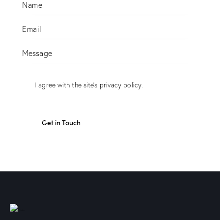
I agree with the site’s
privacy policy
.