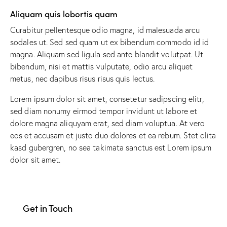
Aliquam quis lobortis quam
Curabitur pellentesque odio magna, id malesuada arcu
sodales ut. Sed sed quam ut ex bibendum commodo id id
magna. Aliquam sed ligula sed ante blandit volutpat. Ut
bibendum, nisi et mattis vulputate, odio arcu aliquet
metus, nec dapibus risus risus quis lectus.
Lorem ipsum dolor sit amet, consetetur sadipscing elitr,
sed diam nonumy eirmod tempor invidunt ut labore et
dolore magna aliquyam erat, sed diam voluptua. At vero
eos et accusam et justo duo dolores et ea rebum. Stet clita
kasd gubergren, no sea takimata sanctus est Lorem ipsum
dolor sit amet.
Get in Touch